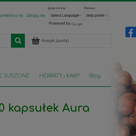
Język strony:
Waluta:
arejestruj się
Zaloguj się
Powered by
Koszyk:
(pusty)
E SUSZONE
HERBATY i KAWY
Blog
0 kapsułek Aura