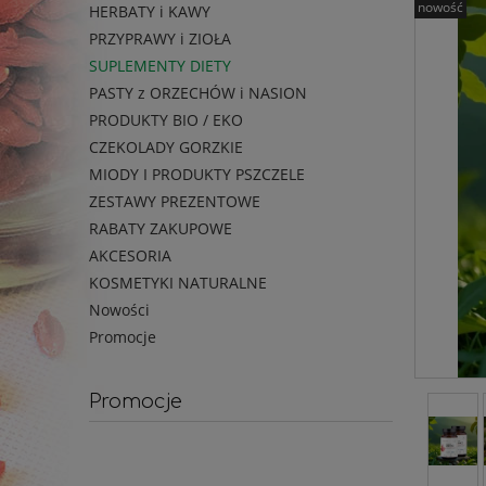
nowość
HERBATY i KAWY
PRZYPRAWY i ZIOŁA
SUPLEMENTY DIETY
PASTY z ORZECHÓW i NASION
PRODUKTY BIO / EKO
CZEKOLADY GORZKIE
MIODY I PRODUKTY PSZCZELE
ZESTAWY PREZENTOWE
RABATY ZAKUPOWE
AKCESORIA
KOSMETYKI NATURALNE
Nowości
Promocje
Promocje