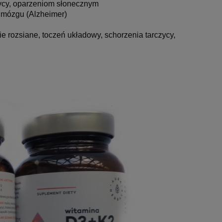
zycy, oparzeniom słonecznym
 mózgu (Alzheimer)
 rozsiane, toczeń układowy, schorzenia tarczycy,