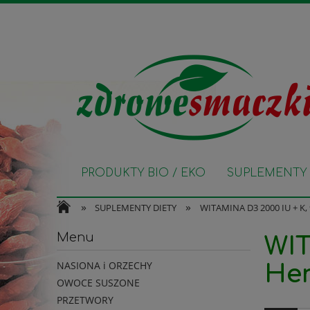
PRODUKTY BIO / EKO
SUPLEMENTY 
»
»
SUPLEMENTY DIETY
WITAMINA D3 2000 IU + K, 
Menu
WIT
NASIONA i ORZECHY
Her
OWOCE SUSZONE
PRZETWORY