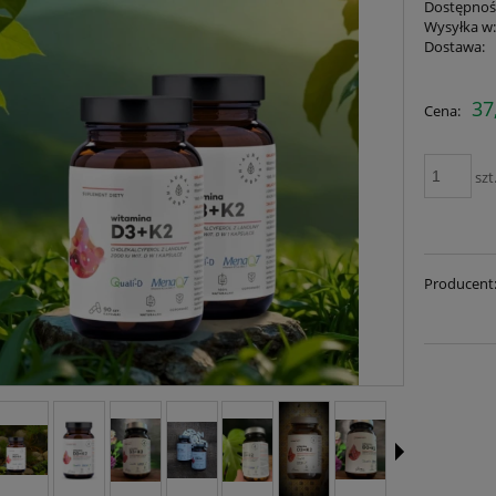
Dostępnoś
Wysyłka w
Dostawa:
Cena ni
37
Cena:
płatnośc
szt
Producent