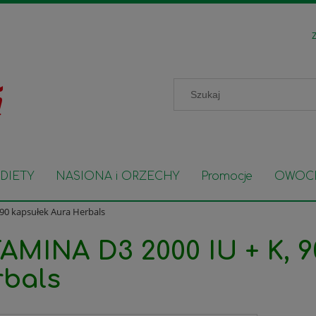
Z
DIETY
NASIONA i ORZECHY
Promocje
OWOC
90 kapsułek Aura Herbals
AMINA D3 2000 IU + K, 9
bals