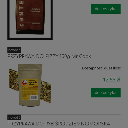
do koszyka
nowość
PRZYPRAWA DO PIZZY 150g Mr Cook
Dostępność:
duża ilość
12,55 zł
do koszyka
nowość
PRZYPRAWA DO RYB ŚRÓDZIEMNOMORSKA