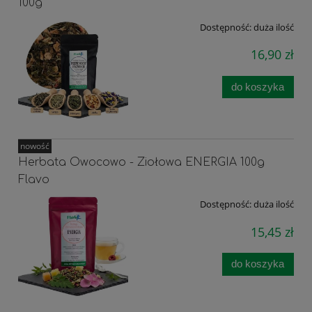
100g
Dostępność:
duża ilość
16,90 zł
do koszyka
nowość
Herbata Owocowo - Ziołowa ENERGIA 100g
Flavo
Dostępność:
duża ilość
15,45 zł
do koszyka