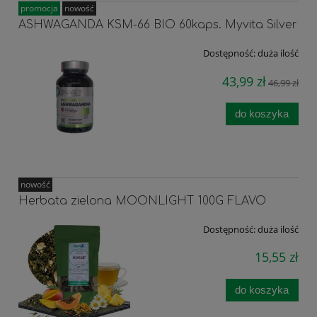
promocja
nowość
ASHWAGANDA KSM-66 BIO 60kaps. Myvita Silver
Dostępność:
duża ilość
43,99 zł
46,99 zł
do koszyka
nowość
Herbata zielona MOONLIGHT 100G FLAVO
Dostępność:
duża ilość
15,55 zł
do koszyka