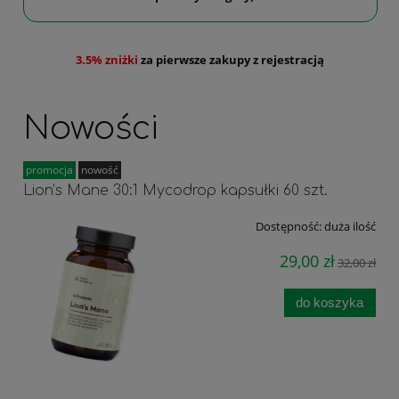
3.5% zniżki
za pierwsze zakupy z rejestracją
Nowości
promocja
nowość
Lion’s Mane 30:1 Mycodrop kapsułki 60 szt.
Dostępność:
duża ilość
29,00 zł
32,00 zł
do koszyka