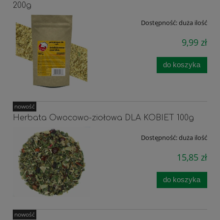
200g
Dostępność:
duża ilość
9,99 zł
do koszyka
nowość
Herbata Owocowo-ziołowa DLA KOBIET 100g
Dostępność:
duża ilość
15,85 zł
do koszyka
nowość