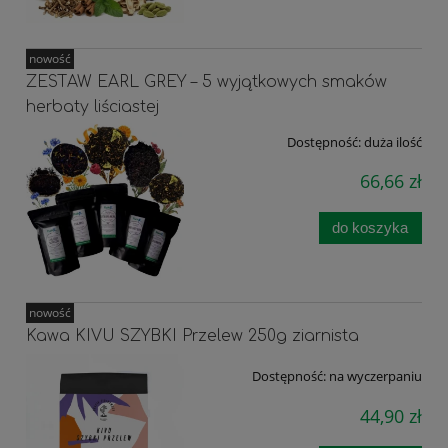
nowość
ZESTAW EARL GREY – 5 wyjątkowych smaków
herbaty liściastej
Dostępność:
duża ilość
66,66 zł
do koszyka
nowość
Kawa KIVU SZYBKI Przelew 250g ziarnista
Dostępność:
na wyczerpaniu
44,90 zł