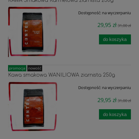
KAWA Smakowa Karmelowa ziarnista 250g
Dostępność:
na wyczerpaniu
29,95 zł
31,00 zł
do koszyka
promocja
nowość
Kawa smakowa WANILIOWA ziarnista 250g
Dostępność:
na wyczerpaniu
29,95 zł
31,00 zł
do koszyka