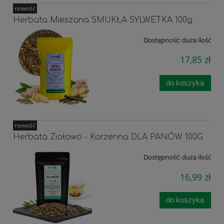
nowość
Herbata Mieszana SMUKŁA SYLWETKA 100g
Dostępność:
duża ilość
17,85 zł
do koszyka
nowość
Herbata Ziołowo - Korzenna DLA PANÓW 100G
Dostępność:
duża ilość
16,99 zł
do koszyka