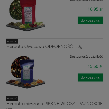
16,95 zł
do koszyka
nowość
Herbata Owocowa ODPORNOŚĆ 100g
Dostępność:
duża ilość
15,50 zł
do koszyka
nowość
Herbata mieszana PIĘKNE WŁOSY I PAZNOKCIE