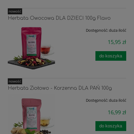
nowość
Herbata Owocowa DLA DZIECI 100g Flavo
Dostępność:
duża ilość
15,95 zł
do koszyka
nowość
Herbata Ziołowo - Korzenna DLA PAŃ 100g
Dostępność:
duża ilość
16,99 zł
do koszyka