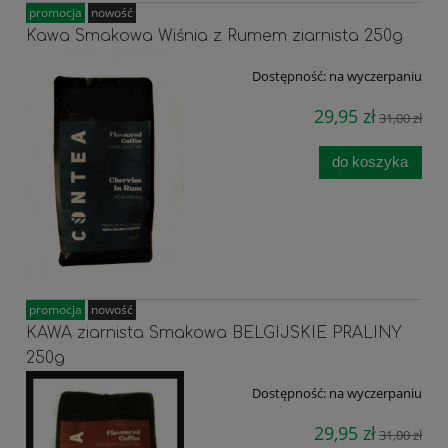
promocja
nowość
Kawa Smakowa Wiśnia z Rumem ziarnista 250g
Dostępność:
na wyczerpaniu
29,95 zł
31,00 zł
do koszyka
promocja
nowość
KAWA ziarnista Smakowa BELGIJSKIE PRALINY
250g
Dostępność:
na wyczerpaniu
29,95 zł
31,00 zł