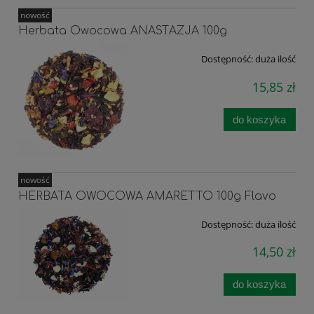
nowość
Herbata Owocowa ANASTAZJA 100g
Dostępność:
duża ilość
15,85 zł
do koszyka
nowość
HERBATA OWOCOWA AMARETTO 100g Flavo
Dostępność:
duża ilość
14,50 zł
do koszyka