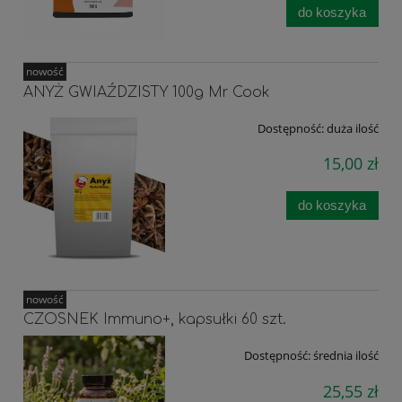
do koszyka
nowość
ANYŻ GWIAŹDZISTY 100g Mr Cook
Dostępność:
duża ilość
15,00 zł
do koszyka
nowość
CZOSNEK Immuno+, kapsułki 60 szt.
Dostępność:
średnia ilość
25,55 zł