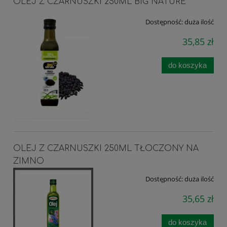
OLEJ Z CZARNUSZKI 250ML BIG NATURE
Dostępność:
duża ilość
35,85 zł
do koszyka
OLEJ Z CZARNUSZKI 250ML TŁOCZONY NA
ZIMNO
Dostępność:
duża ilość
35,65 zł
do koszyka