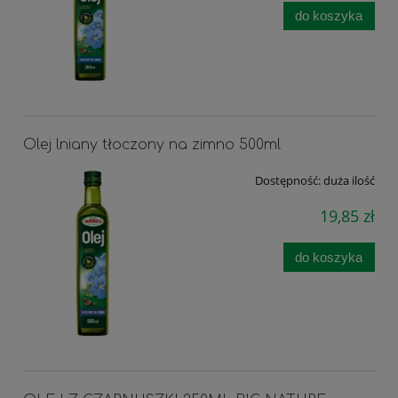
do koszyka
Olej lniany tłoczony na zimno 500ml
Dostępność:
duża ilość
19,85 zł
do koszyka