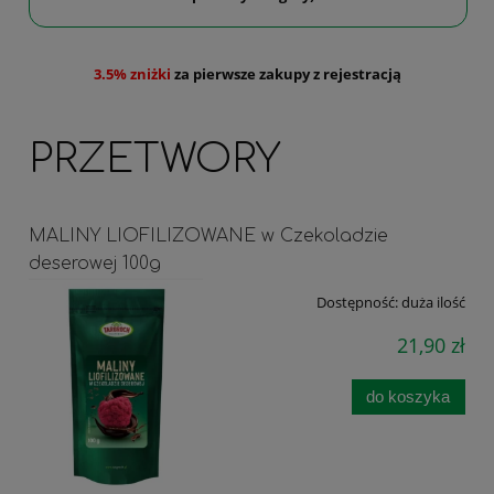
3.5% zniżki
za pierwsze zakupy z rejestracją
PRZETWORY
MALINY LIOFILIZOWANE w Czekoladzie
deserowej 100g
Dostępność:
duża ilość
21,90 zł
do koszyka