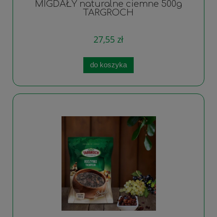
MIGDAŁY naturalne ciemne 500g
TARGROCH
27,55 zł
do koszyka