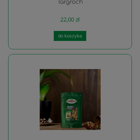
Targroch
22,00 zł
do koszyka