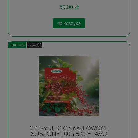
59,00 zł
do koszyka
promocja
nowość
CYTRYNIEC Chiński OWOCE
SUSZONE 100g BIO-FLAVO