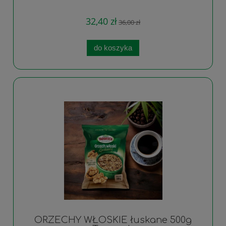
32,40 zł
36,00 zł
do koszyka
ORZECHY WŁOSKIE łuskane 500g