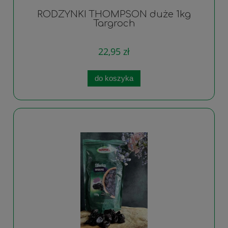
RODZYNKI THOMPSON duże 1kg
Targroch
22,95 zł
do koszyka