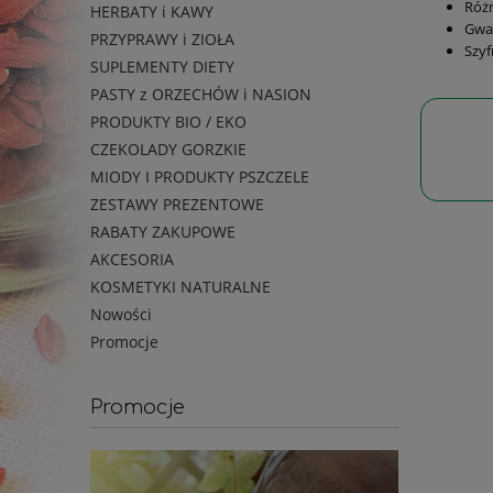
Różn
HERBATY i KAWY
Gwar
PRZYPRAWY i ZIOŁA
Szyf
SUPLEMENTY DIETY
PASTY z ORZECHÓW i NASION
PRODUKTY BIO / EKO
CZEKOLADY GORZKIE
MIODY I PRODUKTY PSZCZELE
ZESTAWY PREZENTOWE
RABATY ZAKUPOWE
AKCESORIA
KOSMETYKI NATURALNE
Nowości
Promocje
Promocje