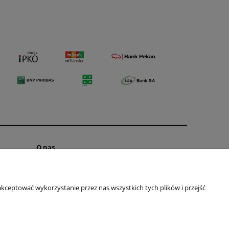
O nas
Kontakt
O FIRMIE
kceptować wykorzystanie przez nas wszystkich tych plików i przejść