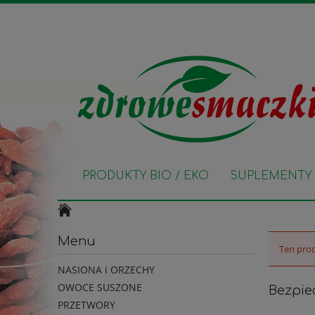
PRODUKTY BIO / EKO
SUPLEMENTY 
Menu
Ten prod
NASIONA i ORZECHY
OWOCE SUSZONE
Bezpie
PRZETWORY