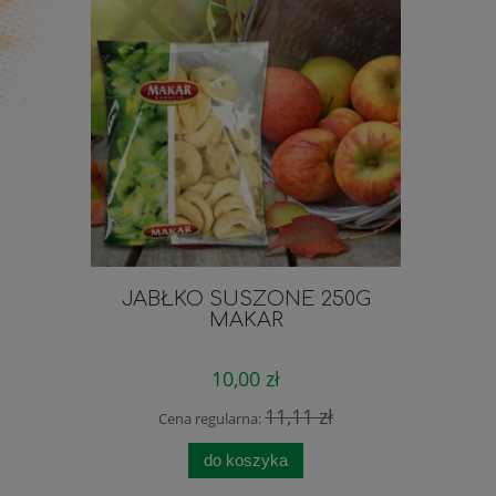
JABŁKO SUSZONE 250G
ODŻY
MAKAR
PAZNOK
10,00 zł
11,11 zł
Cena regularna:
Cen
do koszyka