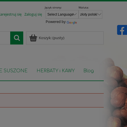
Język strony:
Waluta:
arejestruj się
Zaloguj się
Powered by
Koszyk:
(pusty)
E SUSZONE
HERBATY i KAWY
Blog