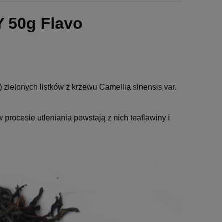
 50g Flavo
zielonych listków z krzewu Camellia sinensis var.
procesie utleniania powstają z nich teaflawiny i