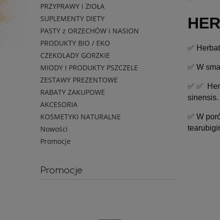
PRZYPRAWY i ZIOŁA
SUPLEMENTY DIETY
HER
PASTY z ORZECHÓW i NASION
PRODUKTY BIO / EKO
✅ Herbat
CZEKOLADY GORZKIE
✅ W smak
MIODY I PRODUKTY PSZCZELE
ZESTAWY PREZENTOWE
✅ ✅ Herba
RABATY ZAKUPOWE
sinensis.
AKCESORIA
KOSMETYKI NATURALNE
✅ W porów
tearubig
Nowości
Promocje
Promocje