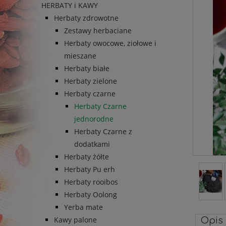
HERBATY i KAWY
Herbaty zdrowotne
Zestawy herbaciane
Herbaty owocowe, ziołowe i
mieszane
Herbaty białe
Herbaty zielone
Herbaty czarne
Herbaty Czarne
jednorodne
Herbaty Czarne z
dodatkami
Herbaty żółte
Herbaty Pu erh
Herbaty rooibos
Herbaty Oolong
Yerba mate
Kawy palone
Opis