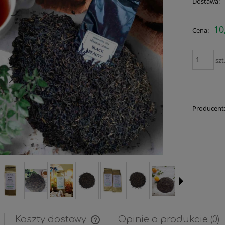
Dostawa:
Cena ni
10
Cena:
płatnośc
szt
Producent
Koszty dostawy
Opinie o produkcie (0)