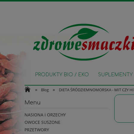
PRODUKTY BIO / EKO
SUPLEMENTY 
»
»
Blog
DIETA ŚRÓDZIEMNOMORSKA - MIT CZY HI
Menu
NASIONA i ORZECHY
OWOCE SUSZONE
PRZETWORY