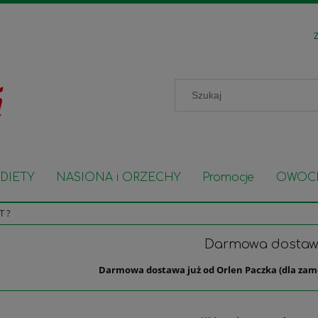
Z
DIETY
NASIONA i ORZECHY
Promocje
OWOC
T ?
Darmowa dosta
Darmowa dostawa już od Orlen Paczka (dla zam