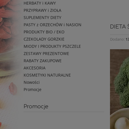
HERBATY i KAWY
PRZYPRAWY i ZIOŁA
SUPLEMENTY DIETY
PASTY z ORZECHÓW i NASION
DIETA
PRODUKTY BIO / EKO
CZEKOLADY GORZKIE
Dodano:
1
MIODY I PRODUKTY PSZCZELE
ZESTAWY PREZENTOWE
RABATY ZAKUPOWE
AKCESORIA
KOSMETYKI NATURALNE
Nowości
Promocje
Promocje