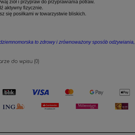
waj ziół i przypraw do przyprawiania potraw.
ź aktywny fizycznie.
sz się posiłkami w towarzystwie bliskich.
ódziemnomorska to zdrowy i zrównoważony sposób odżywiania, k
rze do wpisu (0)