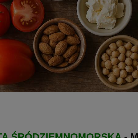
TA ŚRÓDZIEMNOMORSKA
- M