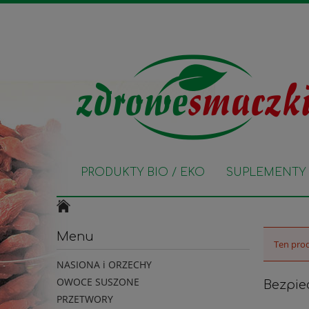
PRODUKTY BIO / EKO
SUPLEMENTY 
Menu
Ten prod
NASIONA i ORZECHY
OWOCE SUSZONE
Bezpie
PRZETWORY