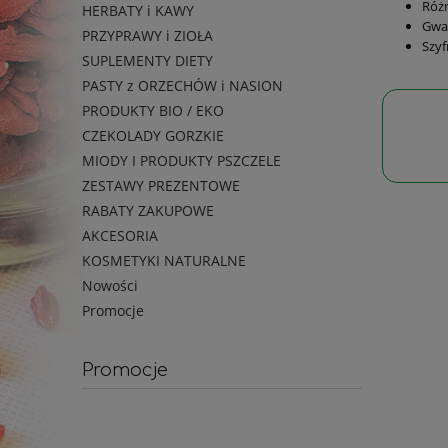
Różn
HERBATY i KAWY
Gwar
PRZYPRAWY i ZIOŁA
Szyf
SUPLEMENTY DIETY
PASTY z ORZECHÓW i NASION
PRODUKTY BIO / EKO
CZEKOLADY GORZKIE
MIODY I PRODUKTY PSZCZELE
ZESTAWY PREZENTOWE
RABATY ZAKUPOWE
AKCESORIA
KOSMETYKI NATURALNE
Nowości
Promocje
Promocje