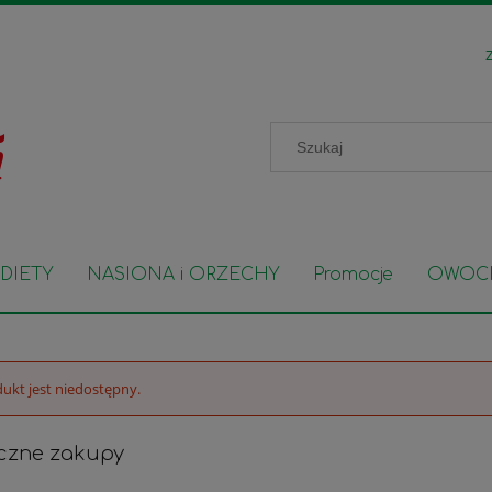
Z
DIETY
NASIONA i ORZECHY
Promocje
OWOC
ukt jest niedostępny.
czne zakupy