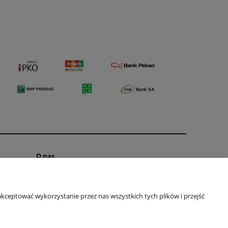
O nas
Kontakt
O FIRMIE
kceptować wykorzystanie przez nas wszystkich tych plików i przejść