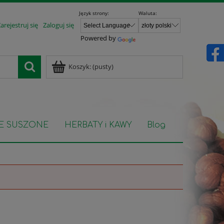
Język strony:
Waluta:
arejestruj się
Zaloguj się
Powered by
Koszyk:
(pusty)
E SUSZONE
HERBATY i KAWY
Blog