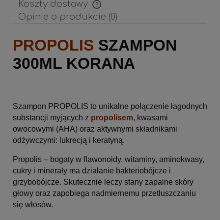
Koszty dostawy
Cena nie zawiera ewentualnych kosztów płatności
Opinie o produkcie (0)
PROPOLIS
SZAMPON
300ML KORANA
Szampon PROPOLIS to unikalne połączenie łagodnych
substancji myjących z
propolisem
, kwasami
owocowymi (AHA) oraz aktywnymi składnikami
odżywczymi: lukrecją i keratyną.
Propolis – bogaty w flawonoidy, witaminy, aminokwasy,
cukry i minerały ma działanie bakteriobójcze i
grzybobójcze. Skutecznie leczy stany zapalne skóry
głowy oraz zapobiega nadmiernemu przetłuszczaniu
się włosów.