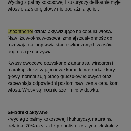
Wyciąg z palmy kokosowej i kukurydzy delikatnie myje
włosy oraz skórę głowy nie podrażniając jej.
D’panthenol
działa aktywizująco na cebulki włosa.
Nawilża włókna włosowe, zmniejsza skłonność do
rozdwajania, poprawia stan uszkodzonych włosów,
pogrubia je i odżywia.
Kwasy owocowe pozyskane z ananasa, winogron i
marakuji złuszczają martwe komórki naskórka skóry
głowy, normalizują pracę gruczołów łojowych oraz
zapewniają odpowiedni poziom nawilżenia cebulkom
włosa. Włosy są mocniejsze i miłe w dotyku.
Składniki aktywne
- wyciag z palmy kokosowej i kukurydzy, naturalna
betaina, 20% ekstrakt z propolisu, keratyna, ekstrakt z