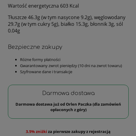
Wartość energetyczna 603 Kcal
Tłuszcze 46.3g (w tym nasycone 9.2g), węglowodany
29.7g (w tym cukry 5g), białko 15.3g, błonnik 3g, sól
0.04g
Bezpieczne zakupy
Różne formy płatności
Gwarantowany zwrot pieniędzy (10 dni na zwrot towaru)
Szyfrowane dane i transakcje
Darmowa dostawa
Darmowa dostawa już od Orlen Paczka (dla zamówień
opłaconych z góry)
3.5% zniżki
za pierwsze zakupy z rejestracją