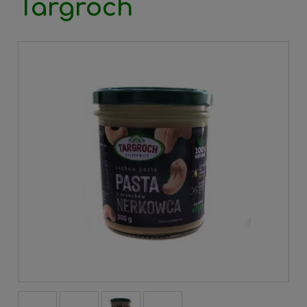
Targroch