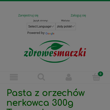
Zarejestruj się
Zaloguj się
Język strony:
Waluta:
Powered by
Pasta z orzechów
nerkowca 300g