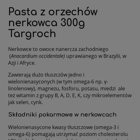
Pasta z orzechów
nerkowca 300g
Targroch
Nerkowce to owoce nanercza zachodniego
(
Anacardium occidentale)
uprawianego w Brazylii, w
Azji i Afryce.
Zawierają dużo tłuszczów jedno i
wielonienasyconych (w tym omega-6 np. γ-
linolenowy), magnezu, fosforu, potasu, miedzi ale
też witamin z grupy B, A, D, E, K, czy mikroelementów
jak selen, cynk.
Składniki pokarmowe w nerkowcach
Wielonienasycone kwasy tłuszczowe (omega-3 i
omega-6) pomagają utrzymać poziom cholesterolu