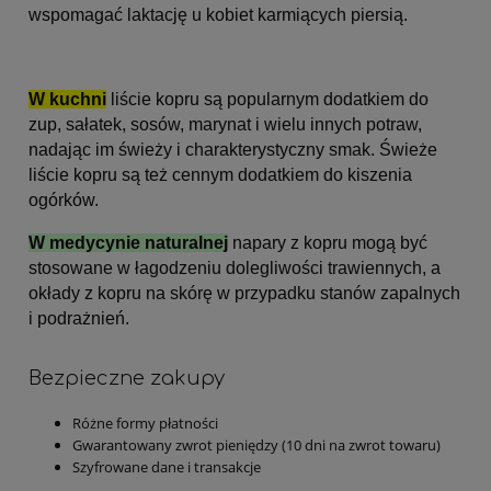
wspomagać laktację u kobiet karmiących piersią.
W kuchni
liście kopru są popularnym dodatkiem do
zup, sałatek, sosów, marynat i wielu innych potraw,
nadając im świeży i charakterystyczny smak.
Świeże
liście kopru są też cennym dodatkiem do kiszenia
ogórków.
W medycynie naturalnej
napary z kopru mogą być
stosowane w łagodzeniu dolegliwości trawiennych, a
okłady z kopru na skórę w przypadku stanów zapalnych
i podrażnień.
Bezpieczne zakupy
Różne formy płatności
Gwarantowany zwrot pieniędzy (10 dni na zwrot towaru)
Szyfrowane dane i transakcje