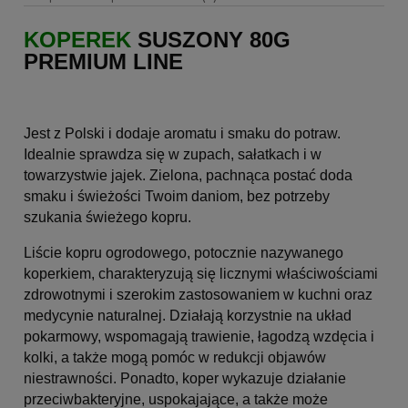
KOPEREK
SUSZONY 80G
PREMIUM LINE
Jest z Polski i dodaje aromatu i smaku do potraw.
Idealnie sprawdza się w zupach, sałatkach i w
towarzystwie jajek. Zielona, pachnąca postać doda
smaku i świeżości Twoim daniom, bez potrzeby
szukania świeżego kopru.
Liście kopru ogrodowego, potocznie nazywanego
koperkiem, charakteryzują się licznymi właściwościami
zdrowotnymi i szerokim zastosowaniem w kuchni oraz
medycynie naturalnej.
Działają korzystnie na układ
pokarmowy, wspomagają trawienie, łagodzą wzdęcia i
kolki, a także mogą pomóc w redukcji objawów
niestrawności.
Ponadto, koper wykazuje działanie
przeciwbakteryjne, uspokajające, a także może