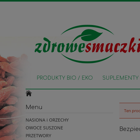
PRODUKTY BIO / EKO
SUPLEMENTY 
Menu
Ten prod
NASIONA i ORZECHY
OWOCE SUSZONE
Bezpie
PRZETWORY