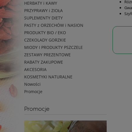
Różn
HERBATY i KAWY
Gwar
PRZYPRAWY i ZIOŁA
Szyf
SUPLEMENTY DIETY
PASTY z ORZECHÓW i NASION
PRODUKTY BIO / EKO
CZEKOLADY GORZKIE
MIODY I PRODUKTY PSZCZELE
ZESTAWY PREZENTOWE
RABATY ZAKUPOWE
AKCESORIA
KOSMETYKI NATURALNE
Nowości
Promocje
Promocje