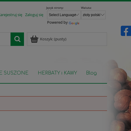
Język strony:
Waluta:
arejestruj się
Zaloguj się
Powered by
Koszyk:
(pusty)
E SUSZONE
HERBATY i KAWY
Blog