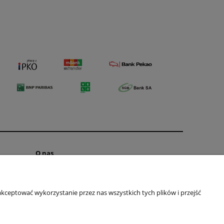
O nas
Kontakt
O FIRMIE
kceptować wykorzystanie przez nas wszystkich tych plików i przejść