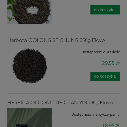
do koszyka
Herbata OOLONG SE CHUNG 250g Flavo
Dostępność:
duża ilość
29,55 zł
do koszyka
HERBATA OOLONG TIE GUAN YIN 100g Flavo
Dostępność:
na wyczerpaniu
18,95 zł