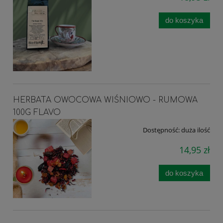
do koszyka
HERBATA OWOCOWA WIŚNIOWO - RUMOWA
100G FLAVO
Dostępność:
duża ilość
14,95 zł
do koszyka