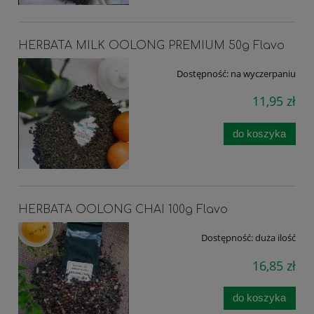
HERBATA MILK OOLONG PREMIUM 50g Flavo
Dostępność:
na wyczerpaniu
11,95 zł
do koszyka
HERBATA OOLONG CHAI 100g Flavo
Dostępność:
duża ilość
16,85 zł
do koszyka