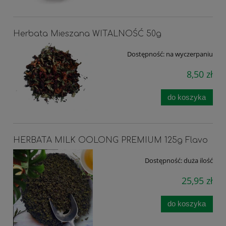
Herbata Mieszana WITALNOŚĆ 50g
Dostępność:
na wyczerpaniu
8,50 zł
do koszyka
HERBATA MILK OOLONG PREMIUM 125g Flavo
Dostępność:
duża ilość
25,95 zł
do koszyka