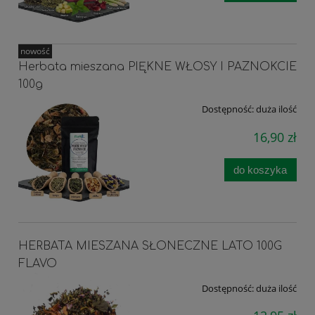
nowość
Herbata mieszana PIĘKNE WŁOSY I PAZNOKCIE
100g
Dostępność:
duża ilość
16,90 zł
do koszyka
HERBATA MIESZANA SŁONECZNE LATO 100G
FLAVO
Dostępność:
duża ilość