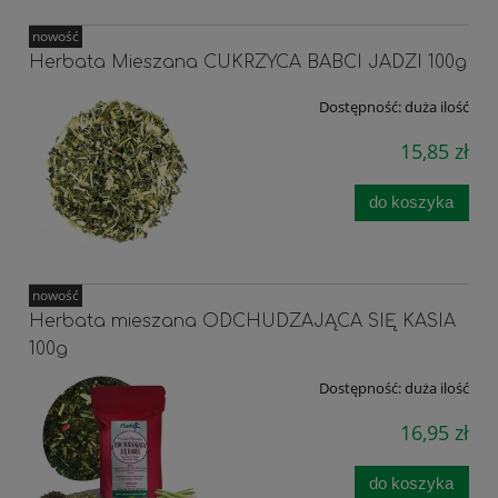
nowość
Herbata Mieszana CUKRZYCA BABCI JADZI 100g
Dostępność:
duża ilość
15,85 zł
do koszyka
nowość
Herbata mieszana ODCHUDZAJĄCA SIĘ KASIA
100g
Dostępność:
duża ilość
16,95 zł
do koszyka