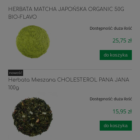
HERBATA MATCHA JAPOŃSKA ORGANIC 50G
BIO-FLAVO
Dostępność:
duża ilość
25,75 zł
do koszyka
nowość
Herbata Mieszana CHOLESTEROL PANA JANA
100g
Dostępność:
duża ilość
15,95 zł
do koszyka