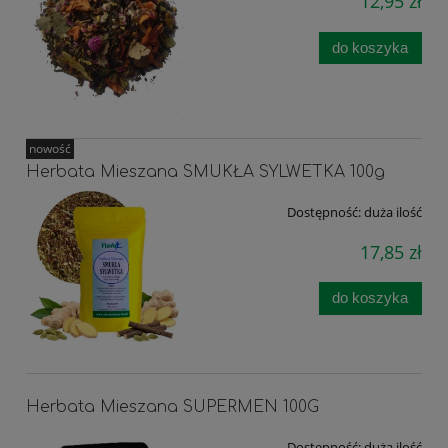
12,95 zł
do koszyka
nowość
Herbata Mieszana SMUKŁA SYLWETKA 100g
Dostępność:
duża ilość
17,85 zł
do koszyka
Herbata Mieszana SUPERMEN 100G
Dostępność:
duża ilość