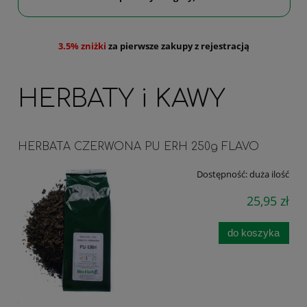
3.5% zniżki
za pierwsze zakupy z rejestracją
HERBATY i KAWY
HERBATA CZERWONA PU ERH 250g FLAVO
Dostępność:
duża ilość
25,95 zł
do koszyka