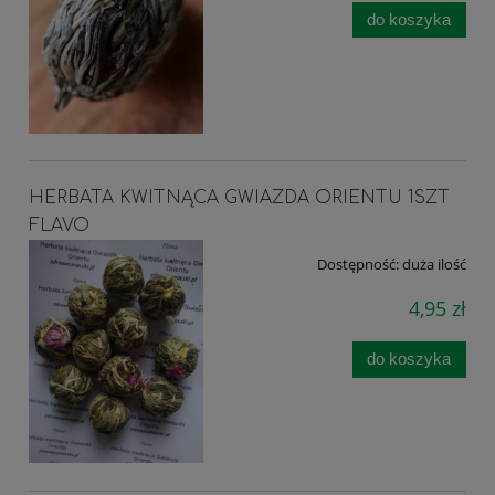
do koszyka
HERBATA KWITNĄCA GWIAZDA ORIENTU 1SZT
FLAVO
Dostępność:
duża ilość
4,95 zł
do koszyka