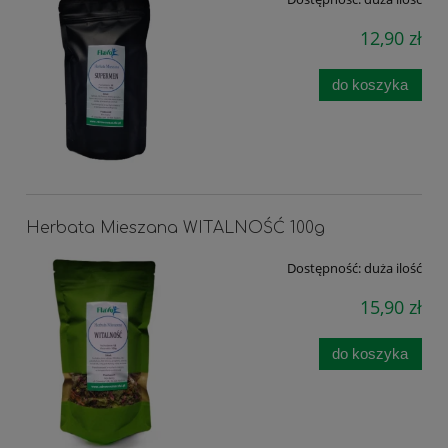
12,90 zł
do koszyka
Herbata Mieszana WITALNOŚĆ 100g
Dostępność:
duża ilość
15,90 zł
do koszyka